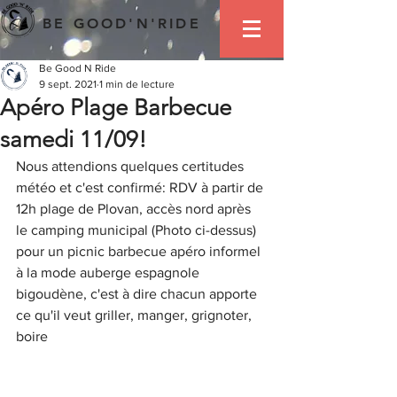
BE GOOD'N'RIDE
Be Good N Ride
9 sept. 2021
1 min de lecture
Apéro Plage Barbecue
samedi 11/09!
Nous attendions quelques certitudes 
météo et c'est confirmé: RDV à partir de 
12h plage de Plovan, accès nord après 
le camping municipal (Photo ci-dessus) 
pour un picnic barbecue apéro informel 
à la mode auberge espagnole 
bigoudène, c'est à dire chacun apporte 
ce qu'il veut griller, manger, grignoter, 
boire