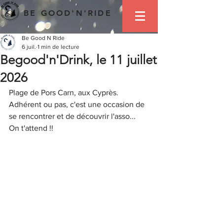
BE GOOD'N'RIDE
Be Good N Ride
6 juil.
1 min de lecture
Begood'n'Drink, le 11 juillet
2026
Plage de Pors Carn, aux Cyprès.
Adhérent ou pas, c'est une occasion de 
se rencontrer et de découvrir l'asso...
On t'attend !!