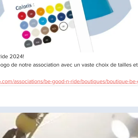
ide 2024!
 logo de notre association avec un vaste choix de tailles e
o.com/associations/be-good-n-ride/boutiques/boutique-be-