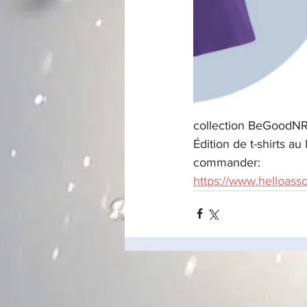
collection BeGoodNR
Édition de t-shirts au
commander:
https://www.helloass