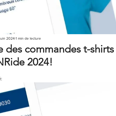
 juin 2024
1 min de lecture
e des commandes t-shirts
Ride 2024!
: 