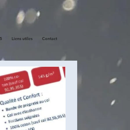
25
Liens utiles
Contact