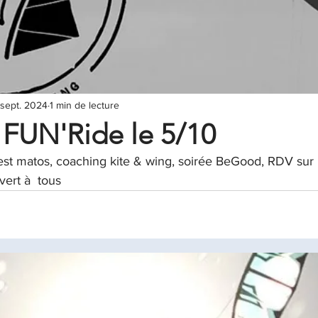
 sept. 2024
1 min de lecture
FUN'Ride le 5/10
est matos, coaching kite & wing, soirée BeGood, RDV sur 
vert à  tous