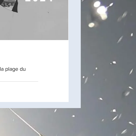
la plage du 