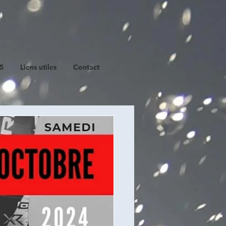
25
Liens utiles
Contact